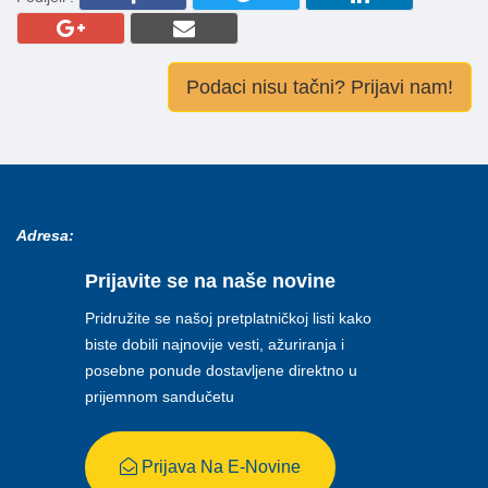
Podaci nisu tačni? Prijavi nam!
Adresa:
Prijavite se na naše novine
Pridružite se našoj pretplatničkoj listi kako
biste dobili najnovije vesti, ažuriranja i
posebne ponude dostavljene direktno u
prijemnom sandučetu
Prijava Na E-Novine