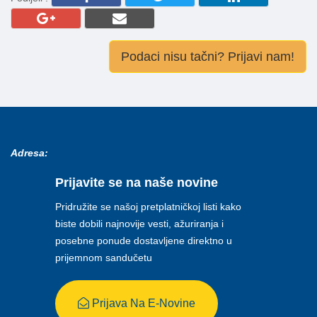
Podaci nisu tačni? Prijavi nam!
Adresa:
Prijavite se na naše novine
Pridružite se našoj pretplatničkoj listi kako
biste dobili najnovije vesti, ažuriranja i
posebne ponude dostavljene direktno u
prijemnom sandučetu
Prijava Na E-Novine