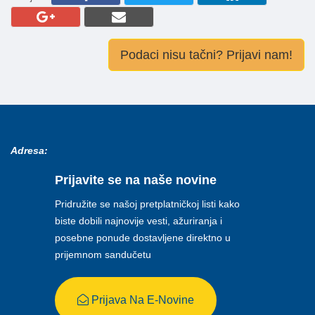
Podaci nisu tačni? Prijavi nam!
Adresa:
Prijavite se na naše novine
Pridružite se našoj pretplatničkoj listi kako
biste dobili najnovije vesti, ažuriranja i
posebne ponude dostavljene direktno u
prijemnom sandučetu
Prijava Na E-Novine