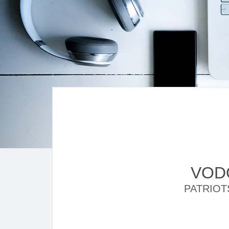
VODO
PATRIOTS