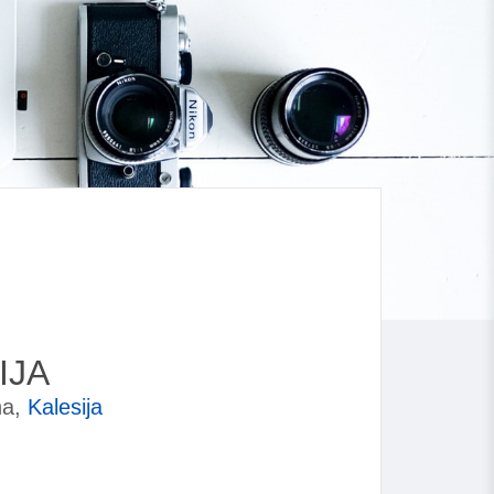
IJA
na,
Kalesija