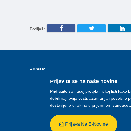
Podijeli :
Adresa:
Prijavite se na naše novine
Pridružite se našoj pretplatničkoj listi kako b
dobili najnovije vesti, ažuriranja i posebne
dostavljene direktno u prijemnom sandučet
Prijava Na E-Novine