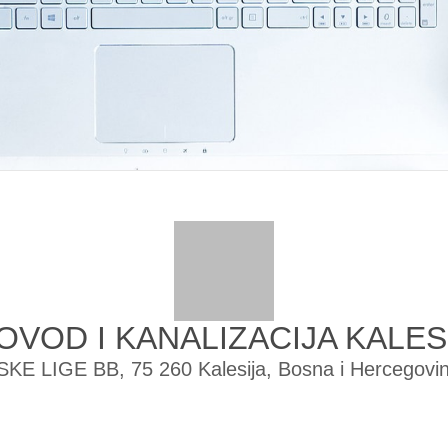
VOD I KANALIZACIJA KALES
KE LIGE BB, 75 260 Kalesija, Bosna i Hercegovi