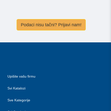
Podaci nisu tačni? Prijavi nam!
Upišite vašu firmu
Svi Katalozi
Sve Kategorije