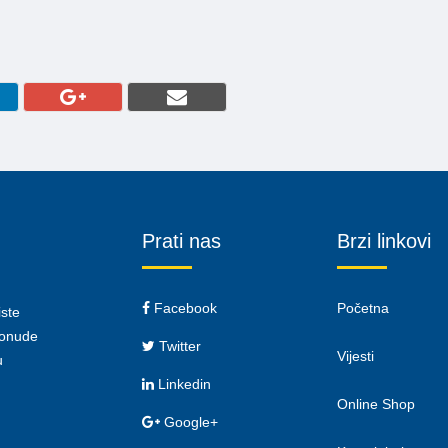
Prati nas
Brzi linkovi
Facebook
Početna
iste
 ponude
Twitter
Vijesti
u
Linkedin
Online Shop
Google+