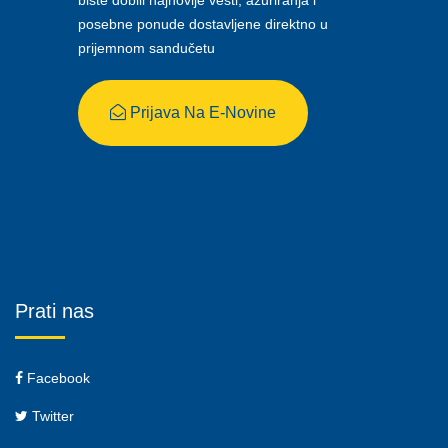
biste dobili najnovije vesti, ažuriranja i
posebne ponude dostavljene direktno u
prijemnom sandučetu
Prijava Na E-Novine
Prati nas
Facebook
Twitter