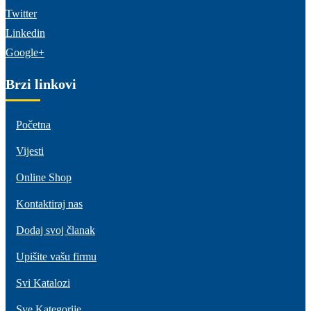
Twitter
Linkedin
Google+
Brzi linkovi
Početna
Vijesti
Online Shop
Kontaktiraj nas
Dodaj svoj članak
Upišite vašu firmu
Svi Katalozi
Sve Kategorije