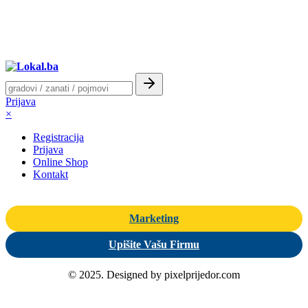
Prijava
×
Registracija
Prijava
Online Shop
Kontakt
Marketing
Upišite Vašu Firmu
© 2025. Designed by pixelprijedor.com