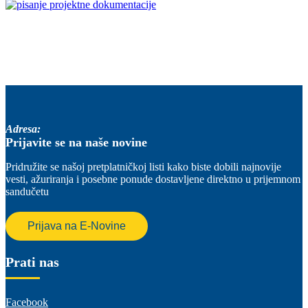
Adresa:
Prijavite se na naše novine
Pridružite se našoj pretplatničkoj listi kako biste dobili najnovije
vesti, ažuriranja i posebne ponude dostavljene direktno u prijemnom
sandučetu
Prijava na E-Novine
Prati nas
Facebook