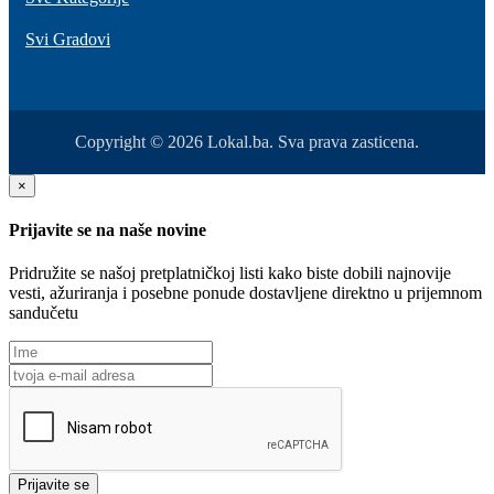
Svi Gradovi
Copyright © 2026 Lokal.ba. Sva prava zasticena.
×
Prijavite se na naše novine
Pridružite se našoj pretplatničkoj listi kako biste dobili najnovije
vesti, ažuriranja i posebne ponude dostavljene direktno u prijemnom
sandučetu
Prijavite se