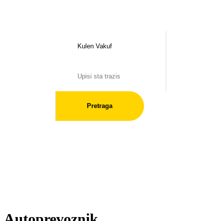
Pretraga
Autoprevoznik