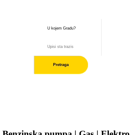
Pretraga
Benzinska pumpa | Gas | Elektro