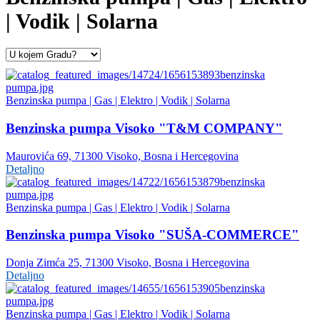
| Vodik | Solarna
Benzinska pumpa | Gas | Elektro | Vodik | Solarna
Benzinska pumpa Visoko "T&M COMPANY"
Maurovića 69, 71300 Visoko, Bosna i Hercegovina
Detaljno
Benzinska pumpa | Gas | Elektro | Vodik | Solarna
Benzinska pumpa Visoko "SUŠA-COMMERCE"
Donja Zimća 25, 71300 Visoko, Bosna i Hercegovina
Detaljno
Benzinska pumpa | Gas | Elektro | Vodik | Solarna