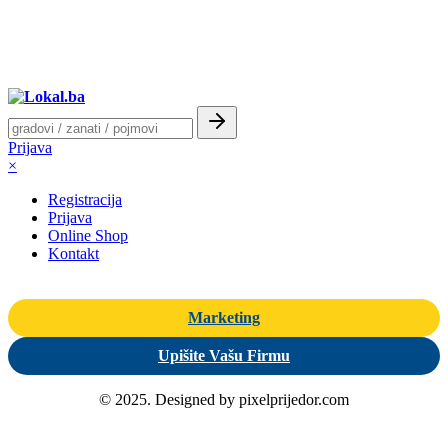
Prijava
×
Registracija
Prijava
Online Shop
Kontakt
Marketing
Upišite Vašu Firmu
© 2025. Designed by pixelprijedor.com