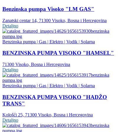
Benzinska pumpa Visoko "LM GAS"
Zanatski centar 14, 71300 Visoko, Bosna i Hercegovina
Detaljno
Benzinska pumpa | Gas | Elektro | Vodik | Solarna
BENZINSKA PUMPA VISOKO "HAMSEL"
71300 Visoko, Bosna i Hercegovina
Detaljno
Benzinska pumpa | Gas | Elektro | Vodik | Solarna
BENZINSKA PUMPA VISOKO "HADŽO
TRANS"
Kološći 25, 71300 Visoko, Bosna i Hercegovina
Detaljno