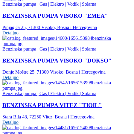
Benzinska pumpa | Gas | Elektro | Vodik | Solarna
BENZINSKA PUMPA VISOKO "EMEA"
Pinjagića 25, 71300 Visoko, Bosna i Hercegovina
Detaljno
Benzinska pumpa | Gas | Elektro | Vodik | Solarna
BENZINSKA PUMPA VISOKO "DOKSO"
Donje Moštre 25, 71300 Visoko, Bosna i Hercegovina
Detaljno
Benzinska pumpa | Gas | Elektro | Vodik | Solarna
BENZINSKA PUMPA VITEZ "TIOIL"
Stara Bila 48, 72250 Vitez, Bosna i Hercegovina
Detaljno