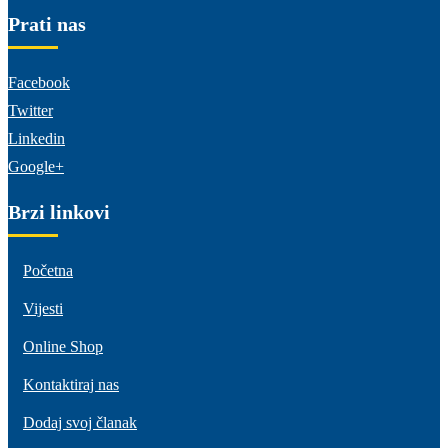
Prati nas
Facebook
Twitter
Linkedin
Google+
Brzi linkovi
Početna
Vijesti
Online Shop
Kontaktiraj nas
Dodaj svoj članak