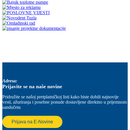
Adresa:
Prijavite se na naše novine
Pridružite se našoj pretplatničkoj listi kako biste dobili najnovije
vesti, ažuriranja i posebne ponude dostavljene direktno u prijemnom
sandučetu
Prijava na E-Novine