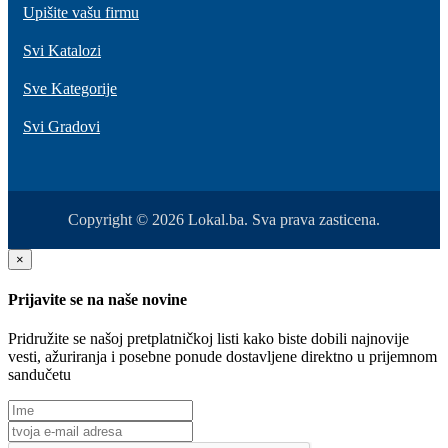
Upišite vašu firmu
Svi Katalozi
Sve Kategorije
Svi Gradovi
Copyright © 2026 Lokal.ba. Sva prava zasticena.
×
Prijavite se na naše novine
Pridružite se našoj pretplatničkoj listi kako biste dobili najnovije
vesti, ažuriranja i posebne ponude dostavljene direktno u prijemnom
sandučetu