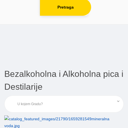
Pretraga
Bezalkoholna i Alkoholna pica i
Destilarije