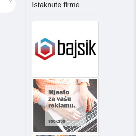
Istaknute firme