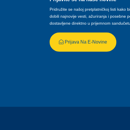
Pridružite se našoj pretplatničkoj listi kako b
dobili najnovije vesti, ažuriranja i posebne
dostavljene direktno u prijemnom sandučet
Prijava Na E-Novine