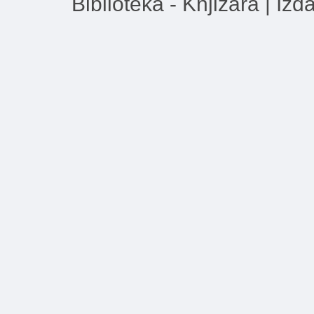
Biblioteka - Knjižara | Iz