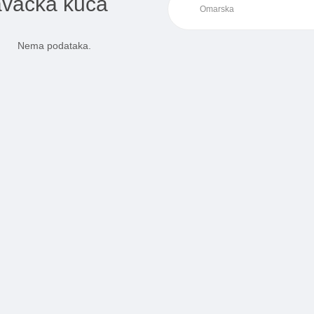
davačka kuća
Nema podataka.