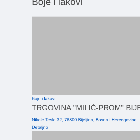
Boje i lakovi
Boje i lakovi
TRGOVINA "MILIĆ-PROM" BIJ
Nikole Tesle 32, 76300 Bijeljina, Bosna i Hercegovina
Detaljno