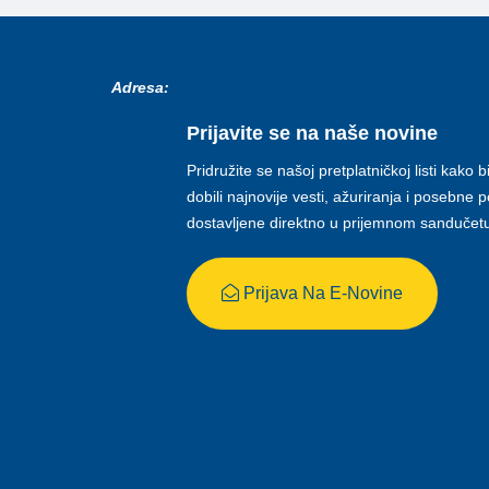
Adresa:
Prijavite se na naše novine
Pridružite se našoj pretplatničkoj listi kako b
dobili najnovije vesti, ažuriranja i posebne
dostavljene direktno u prijemnom sandučet
Prijava Na E-Novine