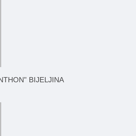
NTHON" BIJELJINA