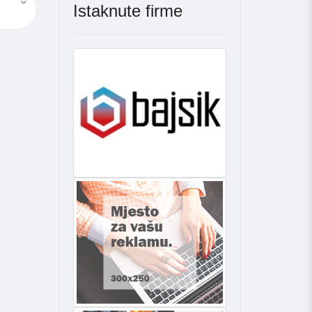
Istaknute firme