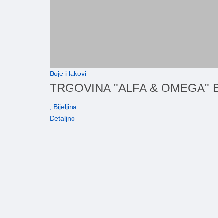
Boje i lakovi
TRGOVINA "ALFA & OMEGA" B
, Bijeljina
Detaljno