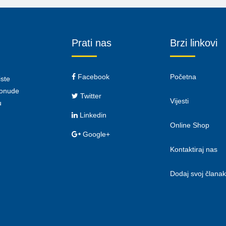
Prati nas
Brzi linkovi
Facebook
Početna
iste
 ponude
Twitter
Vijesti
u
Linkedin
Online Shop
Google+
Kontaktiraj nas
Dodaj svoj članak