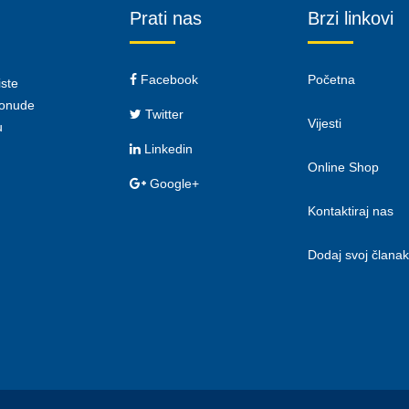
Prati nas
Brzi linkovi
Facebook
Početna
iste
 ponude
Twitter
Vijesti
u
Linkedin
Online Shop
Google+
Kontaktiraj nas
Dodaj svoj članak