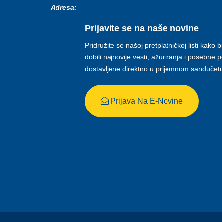
Adresa:
Prijavite se na naše novine
Pridružite se našoj pretplatničkoj listi kako b
dobili najnovije vesti, ažuriranja i posebne
dostavljene direktno u prijemnom sandučet
Prijava Na E-Novine