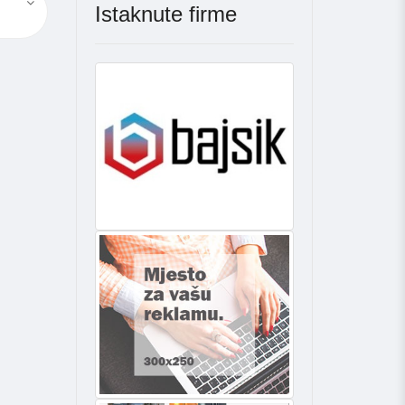
Istaknute firme