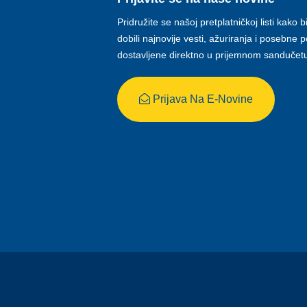
Pridružite se našoj pretplatničkoj listi kako b
dobili najnovije vesti, ažuriranja i posebne
dostavljene direktno u prijemnom sandučet
Prijava Na E-Novine