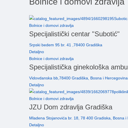
Bolnice i domovi zdravlja
Bolnice i domovi zdravlja
Specijalistički centar "Subotić"
Srpski bedem 95 br. 41 ,78400 Gradiška
Detaljno
Bolnice i domovi zdravlja
Specijalistička ginekološka am
Vidovdanska bb,78400 Gradiška, Bosna i Hercegovina
Detaljno
Bolnice i domovi zdravlja
JZU Dom zdravlja Gradiška
Mladena Stojanovića br. 18, 78 400 Gradiska, Bosna i
Detaljno