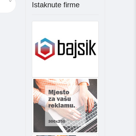
Istaknute firme