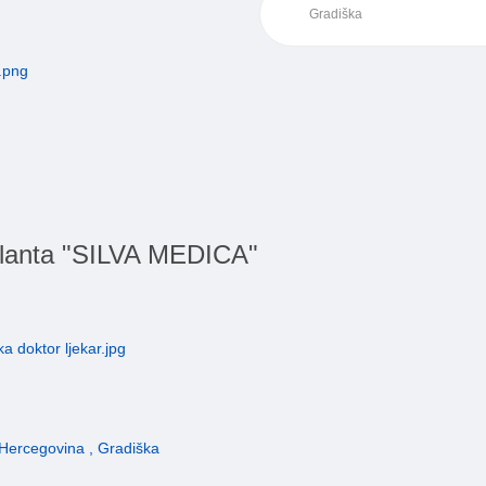
bulanta "SILVA MEDICA"
 Hercegovina , Gradiška