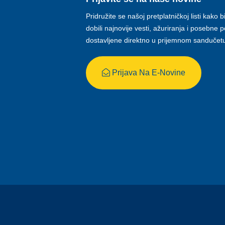
Pridružite se našoj pretplatničkoj listi kako b
dobili najnovije vesti, ažuriranja i posebne
dostavljene direktno u prijemnom sandučet
Prijava Na E-Novine