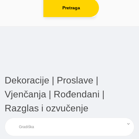
Pretraga
Dekoracije | Proslave |
Vjenčanja | Rođendani |
Razglas i ozvučenje