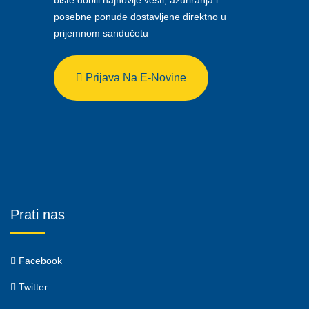
biste dobili najnovije vesti, ažuriranja i
posebne ponude dostavljene direktno u
prijemnom sandučetu
Prijava Na E-Novine
Prati nas
Facebook
Twitter