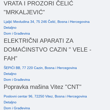
VRATA I PROZORI ČELIĆ
"MRKALJEVIĆ"
Ljaljić Mevludina 34, 75 246 Čelić, Bosna i Hercegovina
Detaljno
Dom i Građevina
ELEKTRIČNI APARATI ZA
DOMAĆINSTVO CAZIN " VELE -
FAH"
ŠEPIĆI BB, 77 220 Cazin, Bosna i Hercegovina
Detaljno
Dom i Građevina
Popravka mašina Vitez "CNT"
Poslovni centar 96, 72250 Vitez, Bosna i Hercegovina
Detaljno
Dom i Građevina