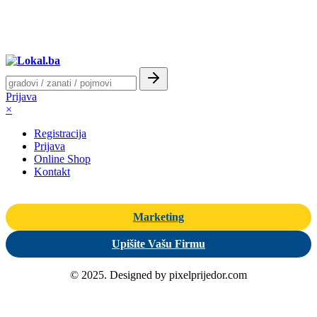
Prijava
×
Registracija
Prijava
Online Shop
Kontakt
Marketing
Upišite Vašu Firmu
© 2025. Designed by pixelprijedor.com