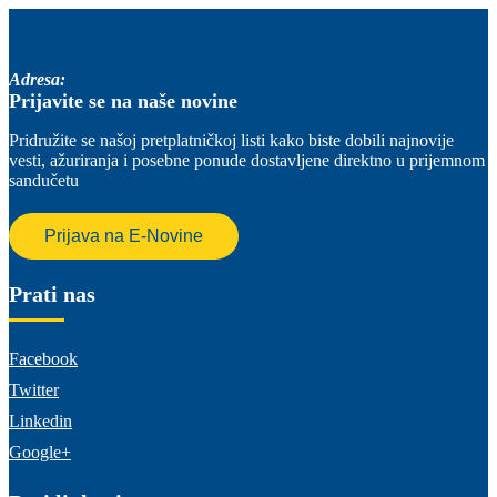
Adresa:
Prijavite se na naše novine
Pridružite se našoj pretplatničkoj listi kako biste dobili najnovije
vesti, ažuriranja i posebne ponude dostavljene direktno u prijemnom
sandučetu
Prijava na E-Novine
Prati nas
Facebook
Twitter
Linkedin
Google+