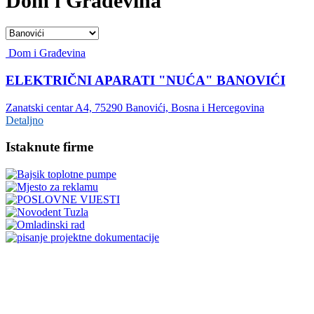
Dom i Građevina
Dom i Građevina
ELEKTRIČNI APARATI "NUĆA" BANOVIĆI
Zanatski centar A4, 75290 Banovići, Bosna i Hercegovina
Detaljno
Istaknute firme