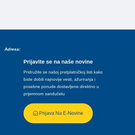
Adresa:
Prijavite se na naše novine
Pridružite se našoj pretplatničkoj listi kako
biste dobili najnovije vesti, ažuriranja i
posebne ponude dostavljene direktno u
prijemnom sandučetu
Prijava Na E-Novine