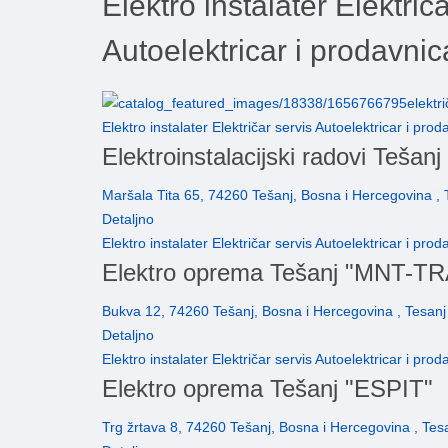
Elektro instalater Električ
Autoelektricar i prodavni
Elektro instalater Električar servis Autoelektricar i pr
Elektroinstalacijski radovi T
Maršala Tita 65, 74260 Tešanj, Bosna i Hercegovina , 
Detaljno
Elektro instalater Električar servis Autoelektricar i pr
Elektro oprema Tešanj "MNT-T
Bukva 12, 74260 Tešanj, Bosna i Hercegovina , Tesanj
Detaljno
Elektro instalater Električar servis Autoelektricar i pr
Elektro oprema Tešanj "ESPIT"
Trg žrtava 8, 74260 Tešanj, Bosna i Hercegovina , Tes