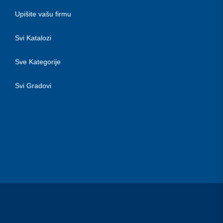
Upišite vašu firmu
Svi Katalozi
Sve Kategorije
Svi Gradovi