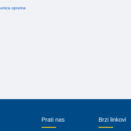
odavnica opreme
Prati nas
Brzi linkovi