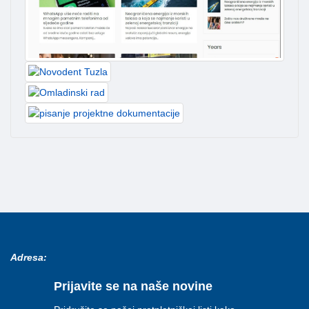
Adresa:
Prijavite se na naše novine