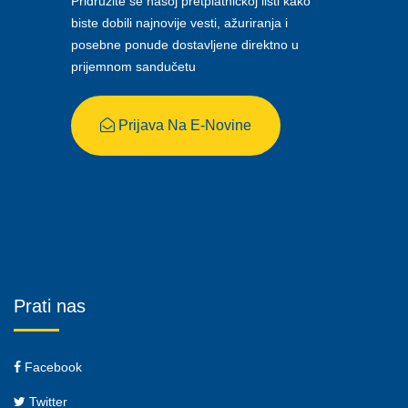
Pridružite se našoj pretplatničkoj listi kako
biste dobili najnovije vesti, ažuriranja i
posebne ponude dostavljene direktno u
prijemnom sandučetu
Prijava Na E-Novine
Prati nas
Facebook
Twitter