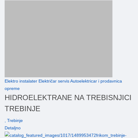
Elektro instalater Električar servis Autoelektricar i prodavnica
opreme
HIDROELEKTRANE NA TREBISNJICI
TREBINJE
, Trebinje
Detaljno