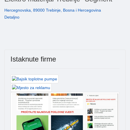
Hercegnovska, 89000 Trebinje, Bosna i Hercegovina
Detaljno
Istaknute firme