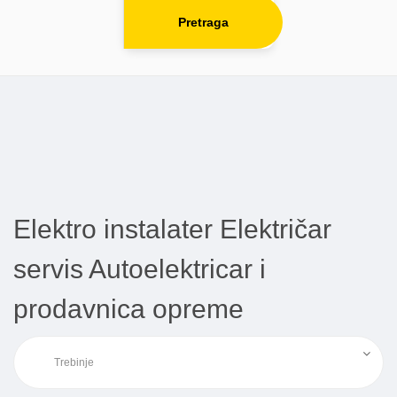
Pretraga
Elektro instalater Električar
servis Autoelektricar i
prodavnica opreme