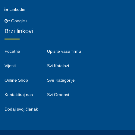
Linkedin
Google+
Brzi linkovi
Početna
Upišite vašu firmu
Vijesti
Svi Katalozi
Online Shop
Sve Kategorije
Kontaktiraj nas
Svi Gradovi
Dodaj svoj članak