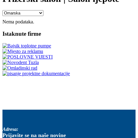
Nema podataka.
Istaknute firme
Adresa:
Prijavite se na naše novine