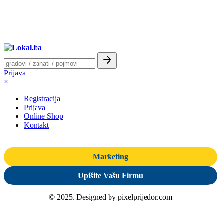
Prijava
×
Registracija
Prijava
Online Shop
Kontakt
Marketing
Upišite Vašu Firmu
© 2025. Designed by pixelprijedor.com