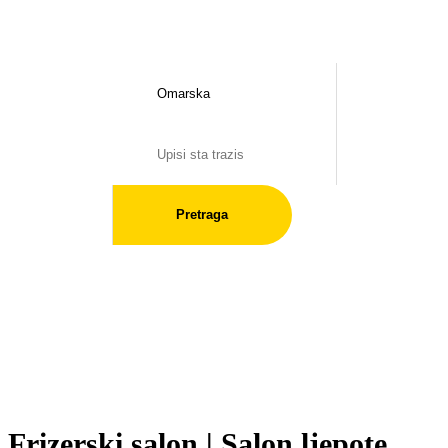
Pretraga
Frizerski salon | Salon ljepote