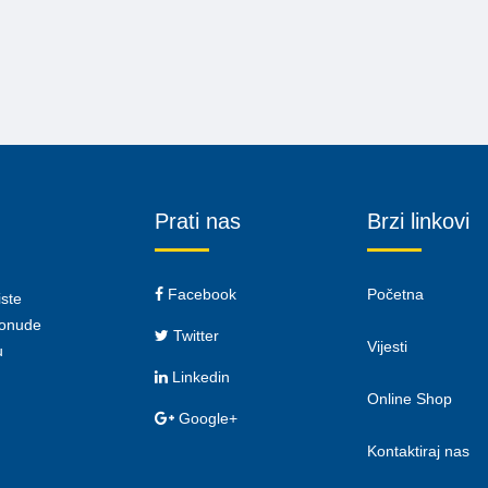
Prati nas
Brzi linkovi
Facebook
Početna
iste
 ponude
Twitter
Vijesti
u
Linkedin
Online Shop
Google+
Kontaktiraj nas