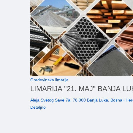
Građevinska limarija
LIMARIJA "21. MAJ" BANJA L
Aleja Svetog Save 7a, 78 000 Banja Luka, Bosna i He
Detaljno