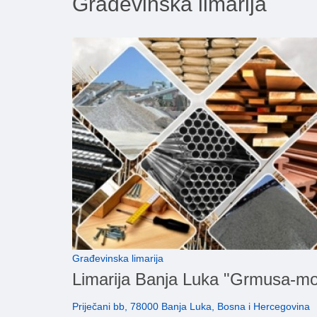
Građevinska limarija
Građevinska limarija
Limarija Banja Luka "Grmusa-mo
Priječani bb, 78000 Banja Luka, Bosna i Hercegovina