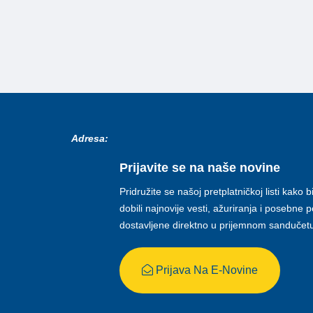
Adresa:
Prijavite se na naše novine
Pridružite se našoj pretplatničkoj listi kako b
dobili najnovije vesti, ažuriranja i posebne
dostavljene direktno u prijemnom sandučet
Prijava Na E-Novine