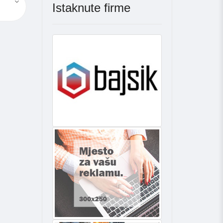
Istaknute firme