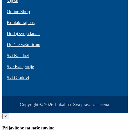
Vijesti
Online Shop
Kontaktiraj nas
Dodaj svoj članak
Upišite vašu firmu
Svi Katalozi
Sve Kategorije
Svi Gradovi
Copyright © 2026 Lokal.ba. Sva prava zasticena.
×
Prijavite se na naše novine