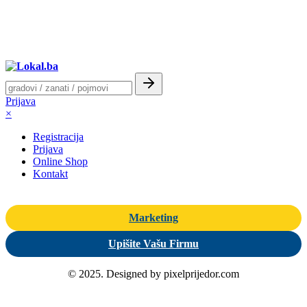
Prijava
×
Registracija
Prijava
Online Shop
Kontakt
Marketing
Upišite Vašu Firmu
© 2025. Designed by pixelprijedor.com