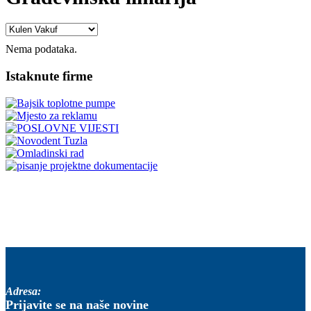
Nema podataka.
Istaknute firme
Adresa:
Prijavite se na naše novine