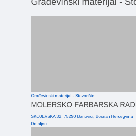
Građevinski materijal - St
Građevinski materijal - Stovarište
MOLERSKO FARBARSKA RADN
SKOJEVSKA 32, 75290 Banovići, Bosna i Hercegvina
Detaljno