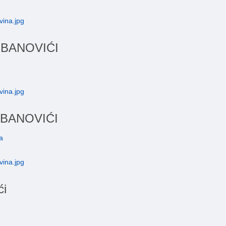
 BANOVIĆI
 BANOVIĆI
a
ći