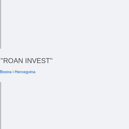
ći "ROAN INVEST"
 Bosna i Hercegvina