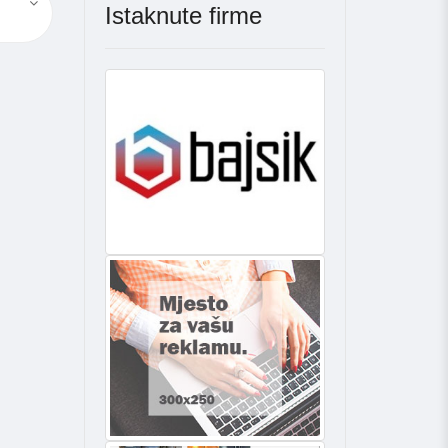
Istaknute firme