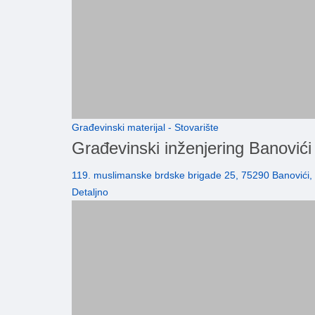
Građevinski materijal - Stovarište
Građevinski inženjering Banovi
119. muslimanske brdske brigade 25, 75290 Banovići,
Detaljno