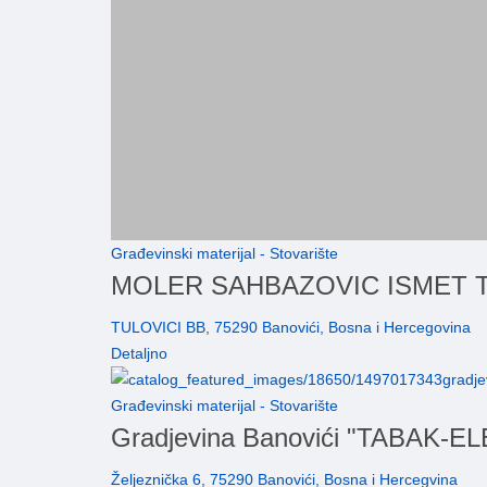
Građevinski materijal - Stovarište
MOLER SAHBAZOVIC ISMET T
TULOVICI BB, 75290 Banovići, Bosna i Hercegovina
Detaljno
Građevinski materijal - Stovarište
Gradjevina Banovići "TABAK-
Željeznička 6, 75290 Banovići, Bosna i Hercegvina