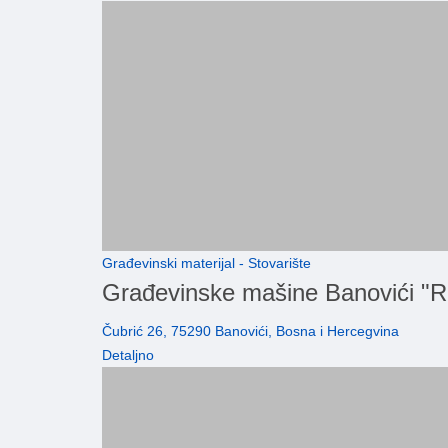
Građevinski materijal - Stovarište
Građevinske mašine Banovići
Čubrić 26, 75290 Banovići, Bosna i Hercegvina
Detaljno