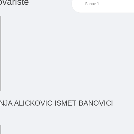
ovarište
JA ALICKOVIC ISMET BANOVICI