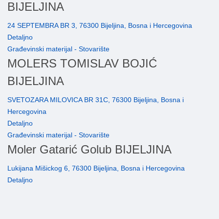
BIJELJINA
24 SEPTEMBRA BR 3, 76300 Bijeljina, Bosna i Hercegovina
Detaljno
Građevinski materijal - Stovarište
MOLERS TOMISLAV BOJIĆ
BIJELJINA
SVETOZARA MILOVICA BR 31C, 76300 Bijeljina, Bosna i
Hercegovina
Detaljno
Građevinski materijal - Stovarište
Moler Gatarić Golub BIJELJINA
Lukijana Mišickog 6, 76300 Bijeljina, Bosna i Hercegovina
Detaljno