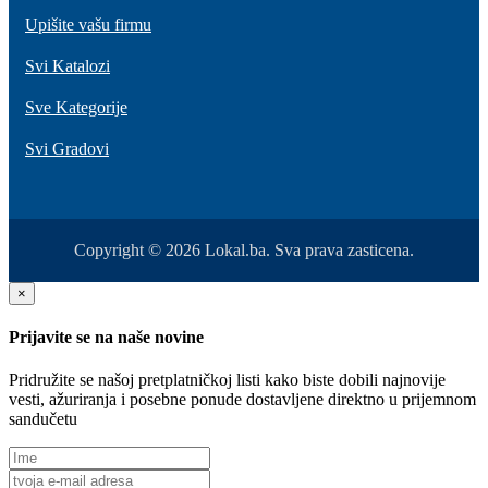
Upišite vašu firmu
Svi Katalozi
Sve Kategorije
Svi Gradovi
Copyright © 2026 Lokal.ba. Sva prava zasticena.
×
Prijavite se na naše novine
Pridružite se našoj pretplatničkoj listi kako biste dobili najnovije
vesti, ažuriranja i posebne ponude dostavljene direktno u prijemnom
sandučetu