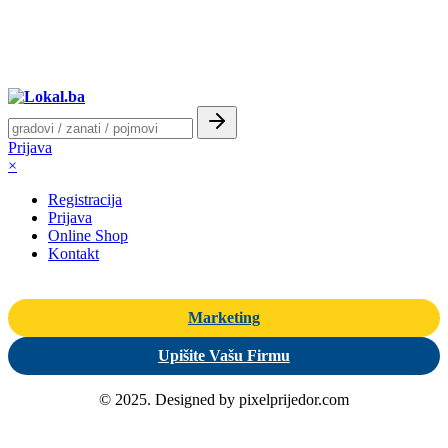
Prijava
×
Registracija
Prijava
Online Shop
Kontakt
Marketing
Upišite Vašu Firmu
© 2025. Designed by pixelprijedor.com