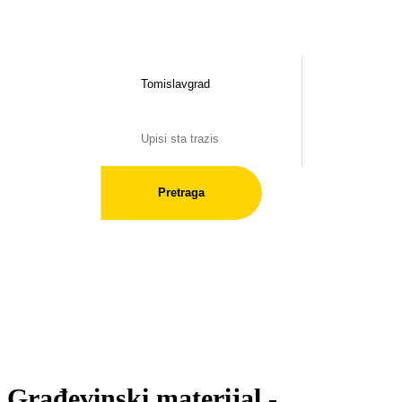
Pretraga
Građevinski materijal -