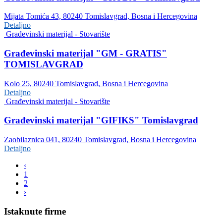
Mijata Tomića 43, 80240 Tomislavgrad, Bosna i Hercegovina
Detaljno
Građevinski materijal - Stovarište
Građevinski materijal "GM - GRATIS"
TOMISLAVGRAD
Kolo 25, 80240 Tomislavgrad, Bosna i Hercegovina
Detaljno
Građevinski materijal - Stovarište
Građevinski materijal "GIFIKS" Tomislavgrad
Zaobilaznica 041, 80240 Tomislavgrad, Bosna i Hercegovina
Detaljno
‹
1
2
›
Istaknute firme