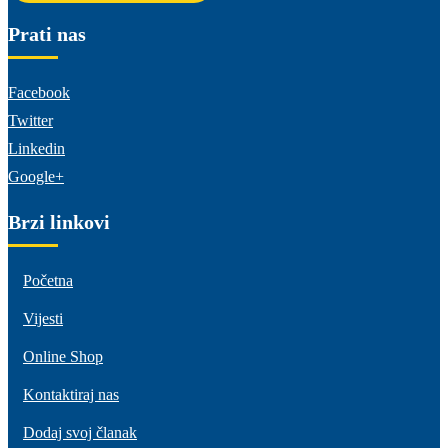
Prati nas
Facebook
Twitter
Linkedin
Google+
Brzi linkovi
Početna
Vijesti
Online Shop
Kontaktiraj nas
Dodaj svoj članak