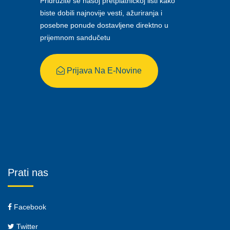
Pridružite se našoj pretplatničkoj listi kako
biste dobili najnovije vesti, ažuriranja i
posebne ponude dostavljene direktno u
prijemnom sandučetu
Prijava Na E-Novine
Prati nas
Facebook
Twitter