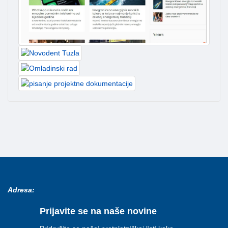
Adresa:
Prijavite se na naše novine