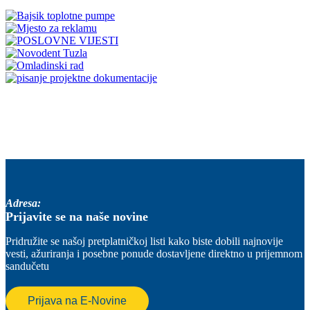
Adresa:
Prijavite se na naše novine
Pridružite se našoj pretplatničkoj listi kako biste dobili najnovije
vesti, ažuriranja i posebne ponude dostavljene direktno u prijemnom
sandučetu
Prijava na E-Novine