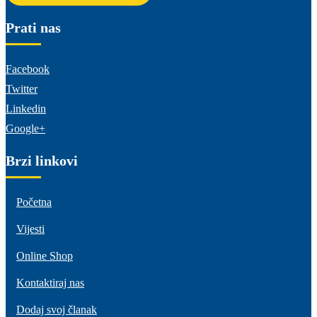
Prati nas
Facebook
Twitter
Linkedin
Google+
Brzi linkovi
Početna
Vijesti
Online Shop
Kontaktiraj nas
Dodaj svoj članak