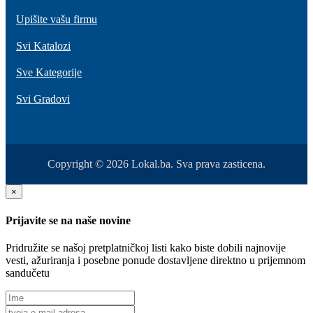
Upišite vašu firmu
Svi Katalozi
Sve Kategorije
Svi Gradovi
Copyright © 2026 Lokal.ba. Sva prava zasticena.
×
Prijavite se na naše novine
Pridružite se našoj pretplatničkoj listi kako biste dobili najnovije
vesti, ažuriranja i posebne ponude dostavljene direktno u prijemnom
sandučetu