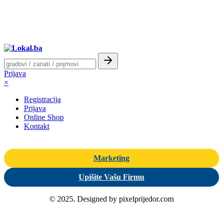
Prijava
×
Registracija
Prijava
Online Shop
Kontakt
Marketing
Upišite Vašu Firmu
© 2025. Designed by pixelprijedor.com