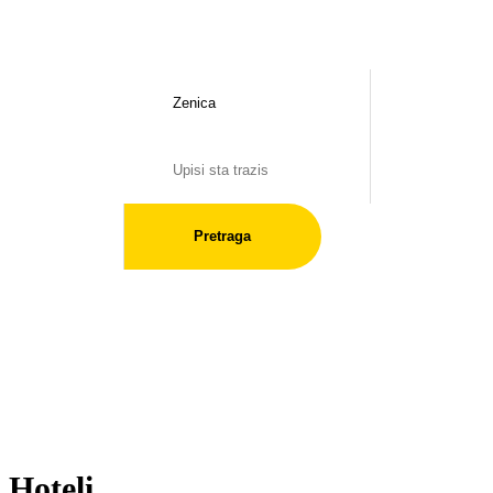
Pretraga
Hoteli