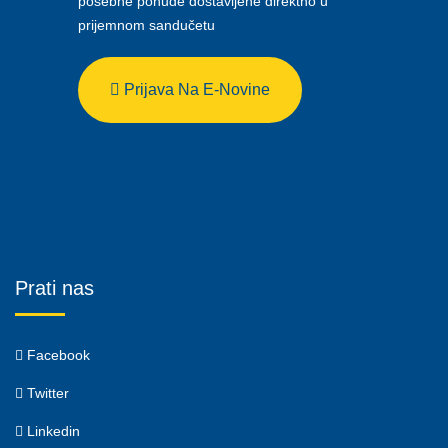
posebne ponude dostavljene direktno u
prijemnom sandučetu
Prijava Na E-Novine
Prati nas
Facebook
Twitter
Linkedin