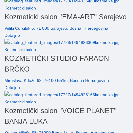
Kozmeticki salon
Kozmeticki salon "EMA-ART" Sarajevo
Veliki Čurčiluk 6, 71 000 Sarajevo, Bosna i Hercegovina
Detaljno
Kozmeticki salon
KOZMETIČKI STUDIO FARAON
BRČKO
Miroslava Krleže 62, 76100 Brčko, Bosna i Hercegovina
Detaljno
Kozmeticki salon
Kozmetički salon "VOICE PLANET"
BANJA LUKA
Knjaza Miloša 58, 78000 Banja Luka, Bosna i Hercegovina