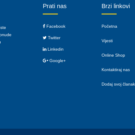
Prati nas
Brzi linkovi
Facebook
Početna
iste
 ponude
Twitter
Vijesti
u
Linkedin
Online Shop
Google+
Kontaktiraj nas
Dodaj svoj članak