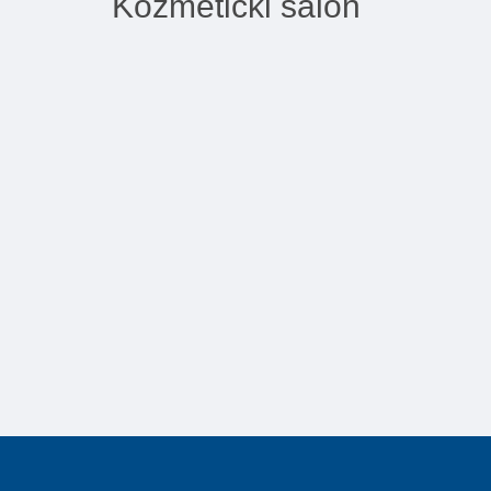
Kozmeticki salon