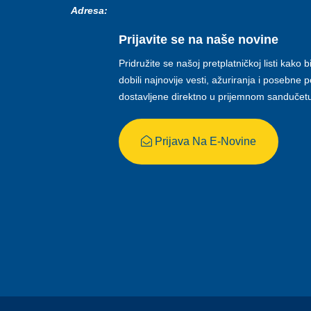
Adresa:
Prijavite se na naše novine
Pridružite se našoj pretplatničkoj listi kako b
dobili najnovije vesti, ažuriranja i posebne
dostavljene direktno u prijemnom sandučet
Prijava Na E-Novine