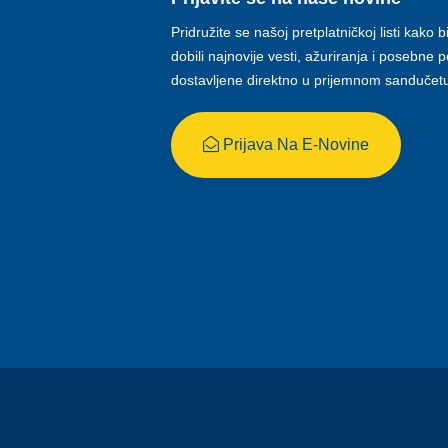
Pridružite se našoj pretplatničkoj listi kako b
dobili najnovije vesti, ažuriranja i posebne
dostavljene direktno u prijemnom sandučet
Prijava Na E-Novine