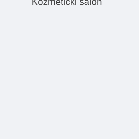
Kozmeticki salon