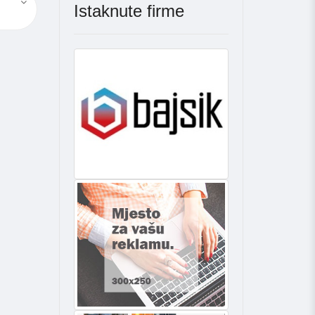
Istaknute firme