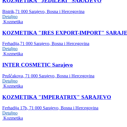
KOZMETIKA "JEDILERI" SARAJEVO
Bistrik,71 000 Sarajevo, Bosna i Hercegovina
Detaljno
Kozmetika
KOZMETIKA "IRES EXPORT-IMPORT" SARAJ
Ferhadija,71 000 Sarajevo, Bosna i Hercegovina
Detaljno
Kozmetika
INTER COSMETIC Sarajevo
Prušćakova, 71 000 Sarajevo, Bosna i Hercegovina
Detaljno
Kozmetika
KOZMETIKA "IMPERATRIX" SARAJEVO
Ferhadija 17b, 71 000 Sarajevo, Bosna i Hercegovina
Detaljno
Kozmetika