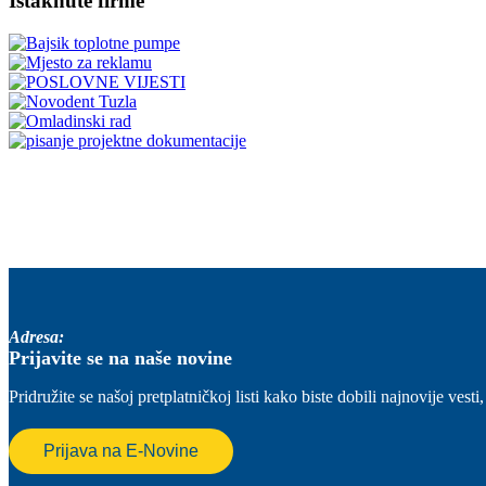
Istaknute firme
Adresa:
Prijavite se na naše novine
Pridružite se našoj pretplatničkoj listi kako biste dobili najnovije ve
Prijava na E-Novine