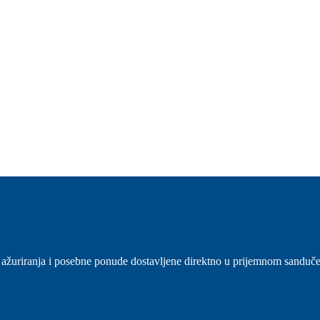
sti, ažuriranja i posebne ponude dostavljene direktno u prijemnom sanduč