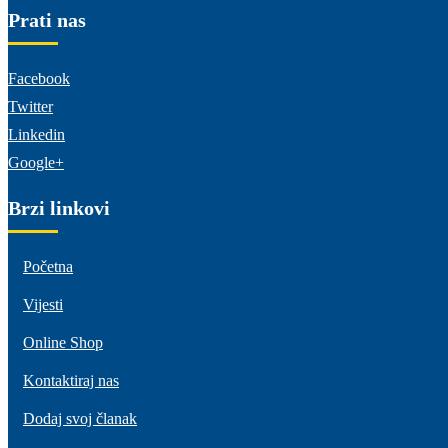
Prati nas
Facebook
Twitter
Linkedin
Google+
Brzi linkovi
Početna
Vijesti
Online Shop
Kontaktiraj nas
Dodaj svoj članak