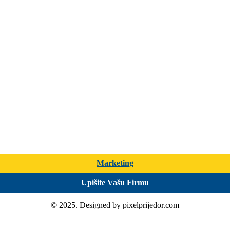
Marketing
Upišite Vašu Firmu
© 2025. Designed by pixelprijedor.com