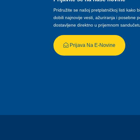
Pridružite se našoj pretplatničkoj listi kako b
dobili najnovije vesti, ažuriranja i posebne
dostavljene direktno u prijemnom sandučet
Prijava Na E-Novine