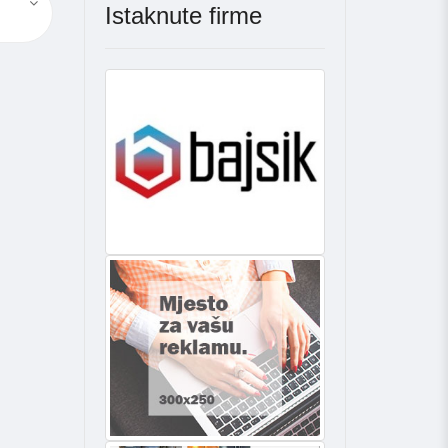
Istaknute firme