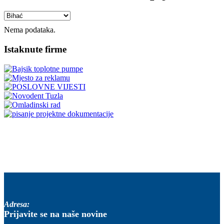
Nema podataka.
Istaknute firme
Adresa:
Prijavite se na naše novine