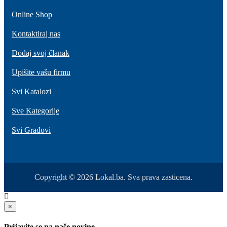
Online Shop
Kontaktiraj nas
Dodaj svoj članak
Upišite vašu firmu
Svi Katalozi
Sve Kategorije
Svi Gradovi
Copyright © 2026 Lokal.ba. Sva prava zasticena.
×
Prijavite se na naše novine