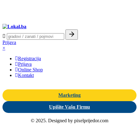
Prijava
×
Registracija
Prijava
Online Shop
Kontakt
Marketing
Upišite Vašu Firmu
© 2025. Designed by pixelprijedor.com