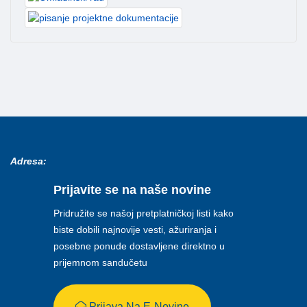
Adresa:
Prijavite se na naše novine
Pridružite se našoj pretplatničkoj listi kako
biste dobili najnovije vesti, ažuriranja i
posebne ponude dostavljene direktno u
prijemnom sandučetu
Prijava Na E-Novine