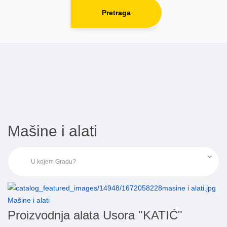
Pretraga
Mašine i alati
Mašine i alati
Proizvodnja alata Usora "KATIĆ"