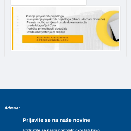
Adresa:
Prijavite se na naše novine
Pridružite se našoj pretplatničkoj listi kako