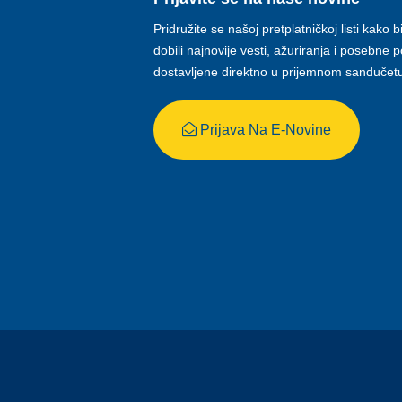
Pridružite se našoj pretplatničkoj listi kako b
dobili najnovije vesti, ažuriranja i posebne
dostavljene direktno u prijemnom sandučet
Prijava Na E-Novine