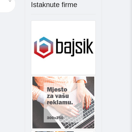
Istaknute firme