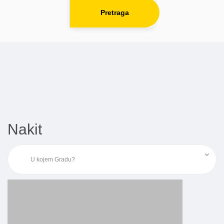
Pretraga
Nakit