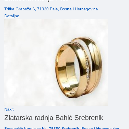
Trifka Grabeža 6, 71320 Pale, Bosna i Hercegovina
Detaljno
Nakit
Zlatarska radnja Bahić Srebrenik
Bosanskih branilaca bb, 75350 Srebrenik, Bosna i Hercegovina