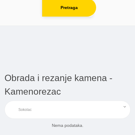
Pretraga
Obrada i rezanje kamena -
Kamenorezac
Nema podataka.