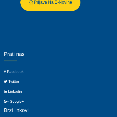
Prijava Na E-Novine
Prati nas
Facebook
Twitter
Linkedin
Google+
Brzi linkovi