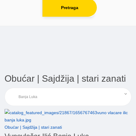
Pretraga
Obućar | Sajdžija | stari zanati
Obućar | Sajdžija | stari zanati