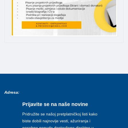
Adresa:
Prijavite se na naše novine
Pridružite se našoj pretplatničkoj listi kako
biste dobili najnovije vesti, ažuriranja i
posebne ponude dostavljene direktno u