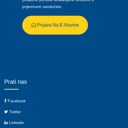
prijemnom sandučetu
Prijava Na E-Novine
Prati nas
Facebook
Twitter
Linkedin