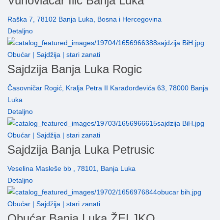
Vunovlačar Ilić Banja Luka
Raška 7, 78102 Banja Luka, Bosna i Hercegovina
Detaljno
Obućar | Sajdžija | stari zanati
Sajdzija Banja Luka Rogic
Časovničar Rogić, Kralja Petra II Karađorđevića 63, 78000 Banja
Luka
Detaljno
Obućar | Sajdžija | stari zanati
Sajdzija Banja Luka Petrusic
Veselina Masleše bb , 78101, Banja Luka
Detaljno
Obućar | Sajdžija | stari zanati
Obućar Banja Luka ŽELJKO