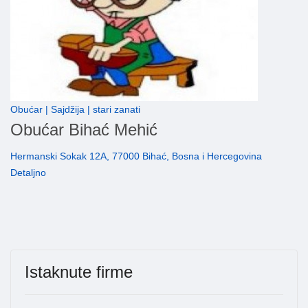
Obućar | Sajdžija | stari zanati
Obućar Bihać Mehić
Hermanski Sokak 12A, 77000 Bihać, Bosna i Hercegovina
Detaljno
Istaknute firme