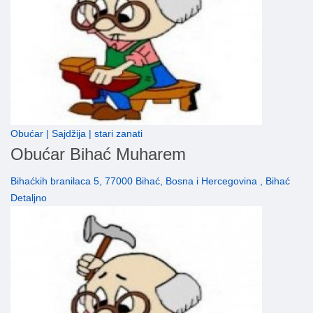
Obućar | Sajdžija | stari zanati
Obućar Bihać Muharem
Bihaćkih branilaca 5, 77000 Bihać, Bosna i Hercegovina , Bihać
Detaljno