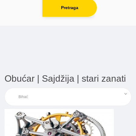
Pretraga
Obućar | Sajdžija | stari zanati