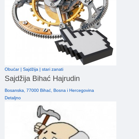
Obućar | Sajdžija | stari zanati
Sajdžija Bihać Hajrudin
Bosanska, 77000 Bihać, Bosna i Hercegovina
Detaljno