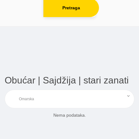
Pretraga
Obućar | Sajdžija | stari zanati
Nema podataka.