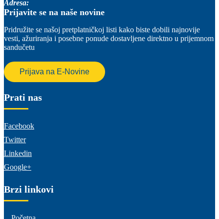
Adresa:
Prijavite se na naše novine
Pridružite se našoj pretplatničkoj listi kako biste dobili najnovije
vesti, ažuriranja i posebne ponude dostavljene direktno u prijemnom
sandučetu
Prijava na E-Novine
Prati nas
Facebook
Twitter
Linkedin
Google+
Brzi linkovi
Početna