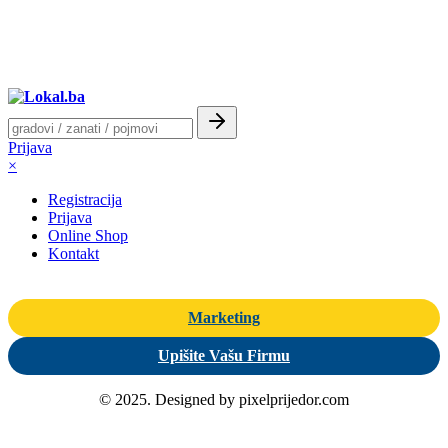
Prijava
×
Registracija
Prijava
Online Shop
Kontakt
Marketing
Upišite Vašu Firmu
© 2025. Designed by pixelprijedor.com