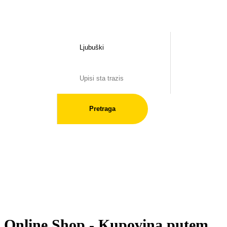
Pretraga
Online Shop - Kupovina putem