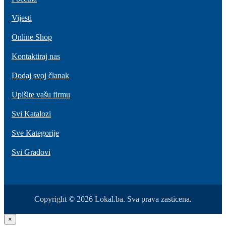
Vijesti
Online Shop
Kontaktiraj nas
Dodaj svoj članak
Upišite vašu firmu
Svi Katalozi
Sve Kategorije
Svi Gradovi
Copyright © 2026 Lokal.ba. Sva prava zasticena.
×