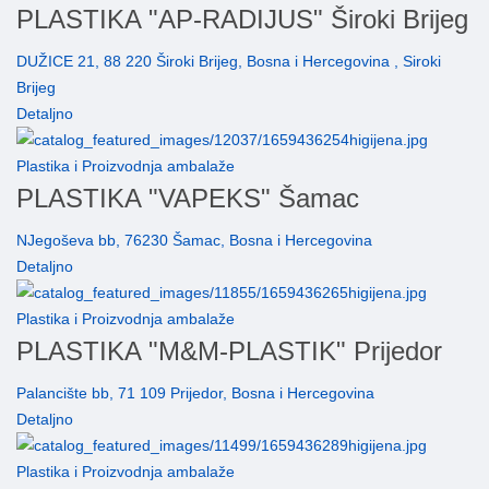
PLASTIKA "AP-RADIJUS" Široki Brijeg
DUŽICE 21, 88 220 Široki Brijeg, Bosna i Hercegovina , Siroki
Brijeg
Detaljno
Plastika i Proizvodnja ambalaže
PLASTIKA "VAPEKS" Šamac
NJegoševa bb, 76230 Šamac, Bosna i Hercegovina
Detaljno
Plastika i Proizvodnja ambalaže
PLASTIKA "M&M-PLASTIK" Prijedor
Palancište bb, 71 109 Prijedor, Bosna i Hercegovina
Detaljno
Plastika i Proizvodnja ambalaže