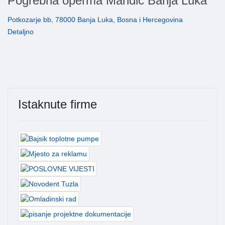
Pogrebna operma Mandić Banja Luka
Potkozarje bb, 78000 Banja Luka, Bosna i Hercegovina
Detaljno
Istaknute firme