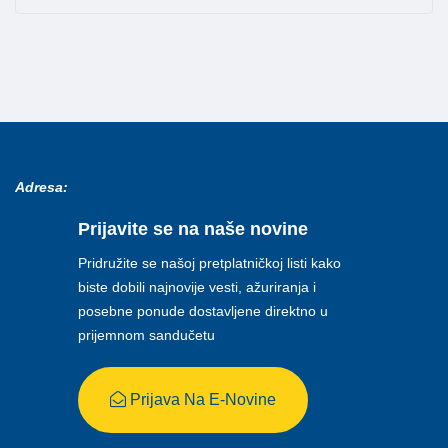
Adresa:
Prijavite se na naše novine
Pridružite se našoj pretplatničkoj listi kako
biste dobili najnovije vesti, ažuriranja i
posebne ponude dostavljene direktno u
prijemnom sandučetu
Prijava Na E-Novine