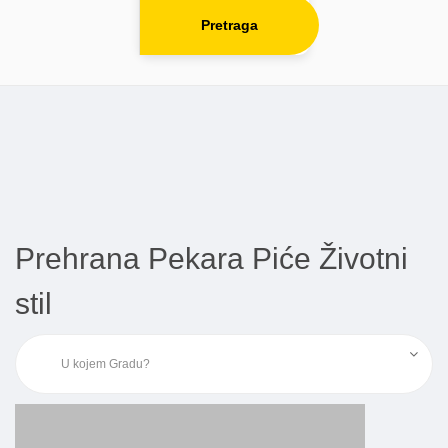
Pretraga
Prehrana Pekara Piće Životni
stil