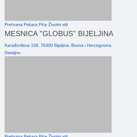
Prehrana Pekara Piće Životni stil
MESNICA "GLOBUS" BIJELJINA
Karađorđeva 158, 76300 Bijeljina, Bosna i Hercegovina
Detaljno
Prehrana Pekara Piće Životni stil