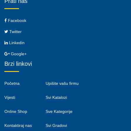
Prati nas
Facebook
Twitter
Linkedin
Google+
Brzi linkovi
Početna
Upišite vašu firmu
Vijesti
Svi Katalozi
Online Shop
Sve Kategorije
Kontaktiraj nas
Svi Gradovi