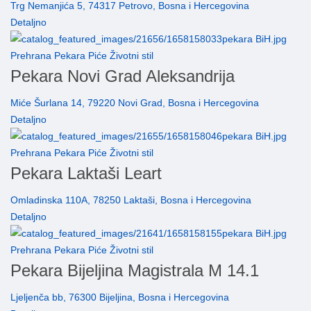
Trg Nemanjića 5, 74317 Petrovo, Bosna i Hercegovina
Detaljno
Prehrana Pekara Piće Životni stil
Pekara Novi Grad Aleksandrija
Miće Šurlana 14, 79220 Novi Grad, Bosna i Hercegovina
Detaljno
Prehrana Pekara Piće Životni stil
Pekara Laktaši Leart
Omladinska 110A, 78250 Laktaši, Bosna i Hercegovina
Detaljno
Prehrana Pekara Piće Životni stil
Pekara Bijeljina Magistrala M 14.1
Ljeljenča bb, 76300 Bijeljina, Bosna i Hercegovina