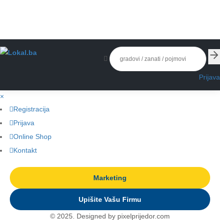
Prijava
×
Registracija
Prijava
Online Shop
Kontakt
Marketing
Upišite Vašu Firmu
© 2025. Designed by pixelprijedor.com