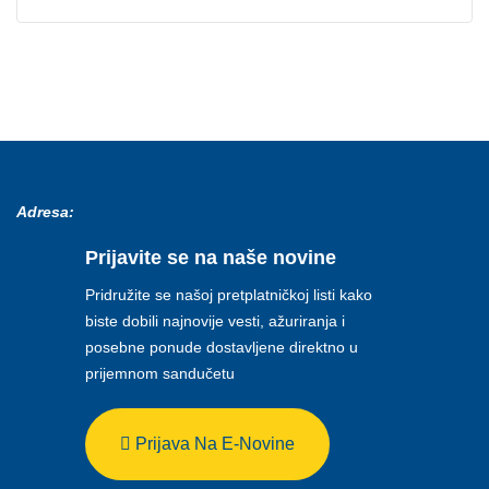
Adresa:
Prijavite se na naše novine
Pridružite se našoj pretplatničkoj listi kako
biste dobili najnovije vesti, ažuriranja i
posebne ponude dostavljene direktno u
prijemnom sandučetu
Prijava Na E-Novine