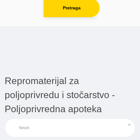
Pretraga
Repromaterijal za
poljoprivredu i stočarstvo -
Poljoprivredna apoteka